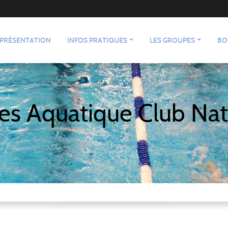
PRÉSENTATION
INFOS PRATIQUES
LES GROUPES
BO
es Aquatique Club Nat