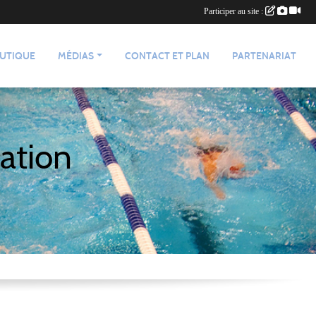
Participer au site :
UTIQUE
MÉDIAS
CONTACT ET PLAN
PARTENARIAT
ation