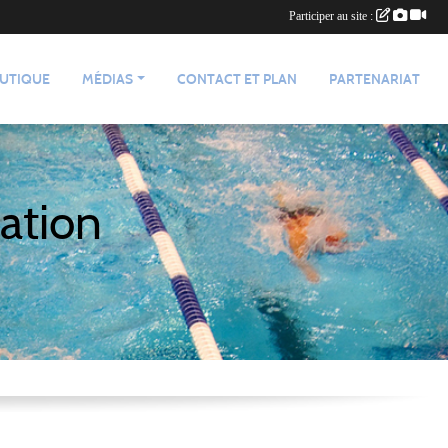
Participer au site :
UTIQUE
MÉDIAS
CONTACT ET PLAN
PARTENARIAT
ation