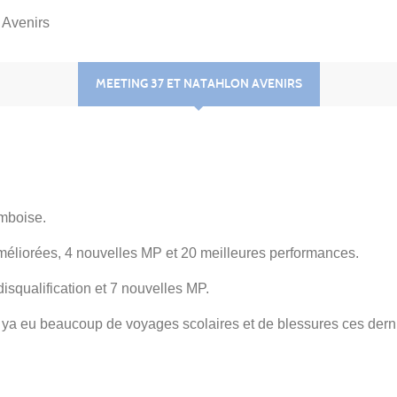
 Avenirs
MEETING 37 ET NATAHLON AVENIRS
Amboise.
améliorées, 4 nouvelles MP et 20 meilleures performances.
isqualification et 7 nouvelles MP.
 il ya eu beaucoup de voyages scolaires et de blessures ces dern