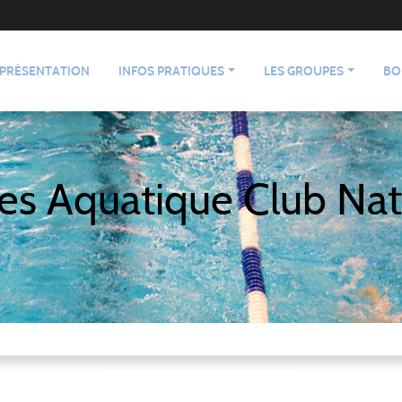
PRÉSENTATION
INFOS PRATIQUES
LES GROUPES
BO
es Aquatique Club Nat