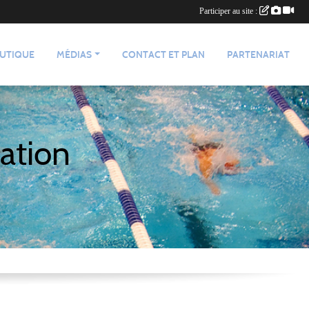
Participer au site :
UTIQUE
MÉDIAS
CONTACT ET PLAN
PARTENARIAT
ation