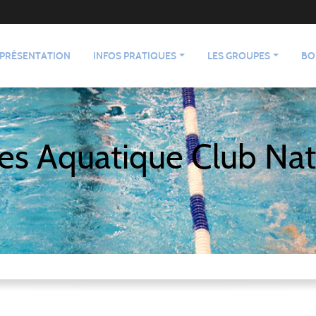
PRÉSENTATION
INFOS PRATIQUES
LES GROUPES
BO
es Aquatique Club Nat