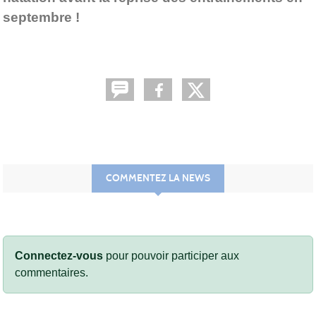
septembre !
COMMENTEZ LA NEWS
Connectez-vous
pour pouvoir participer aux
commentaires.