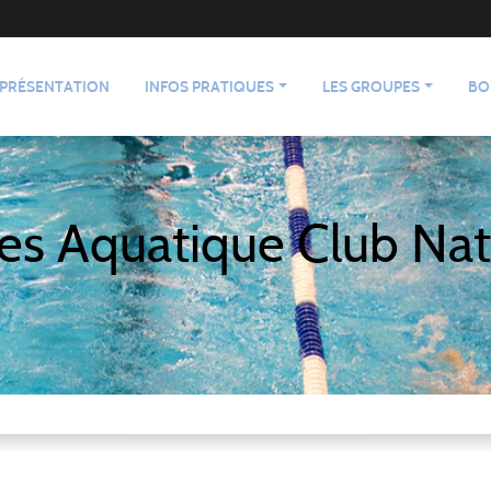
PRÉSENTATION
INFOS PRATIQUES
LES GROUPES
BO
es Aquatique Club Nat