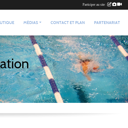
Participer au site :
UTIQUE
MÉDIAS
CONTACT ET PLAN
PARTENARIAT
ation