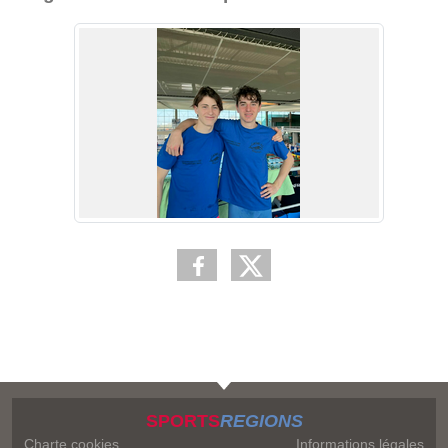
SPORTS
REGIONS
Charte cookies
Informations légales