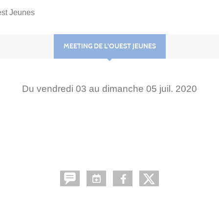
est Jeunes
MEETING DE L'OUEST JEUNES
Du
vendredi
03
au
dimanche
05
juil.
2020