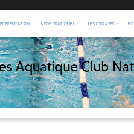
PRÉSENTATION
INFOS PRATIQUES
LES GROUPES
BO
es Aquatique Club Nat