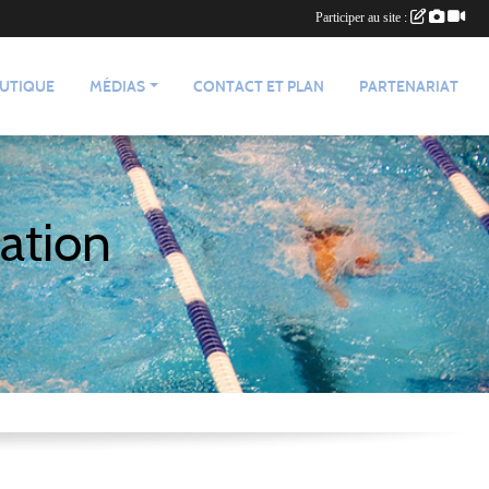
Participer au site :
UTIQUE
MÉDIAS
CONTACT ET PLAN
PARTENARIAT
ation