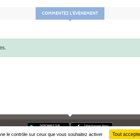
COMMENTEZ L’ÉVÈNEMENT
es.
nne le contrôle sur ceux que vous souhaitez activer
Tout accepte