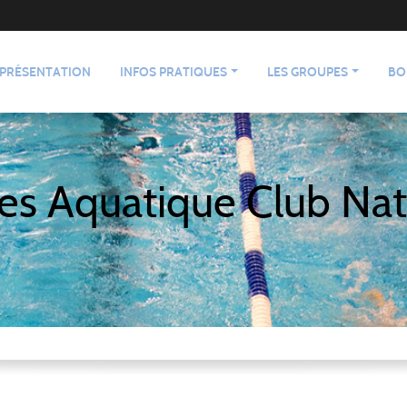
PRÉSENTATION
INFOS PRATIQUES
LES GROUPES
BO
es Aquatique Club Nat