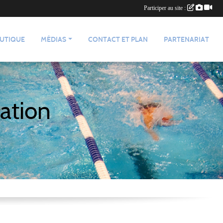
Participer au site :
UTIQUE
MÉDIAS
CONTACT ET PLAN
PARTENARIAT
ation