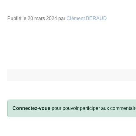
Publié le
20 mars 2024
par
Clément BERAUD
Connectez-vous
pour pouvoir participer aux commentair