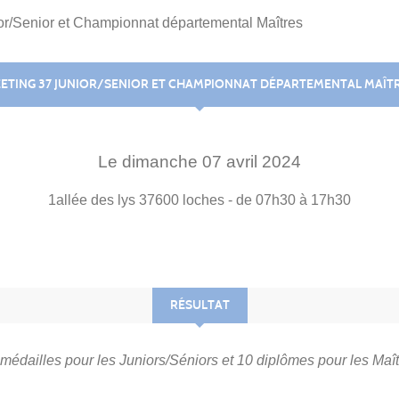
or/Senior et Championnat départemental Maîtres
ETING 37 JUNIOR/SENIOR ET CHAMPIONNAT DÉPARTEMENTAL MAÎT
Le
dimanche
07
avril
2024
1allée des lys
37600
loches
- de 07h30 à 17h30
RÉSULTAT
1 médailles pour les Juniors/Séniors et 10 diplômes pour les Maî