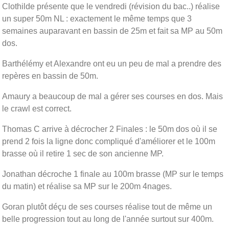
Clothilde présente que le vendredi (révision du bac..) réalise
un super 50m NL : exactement le même temps que 3
semaines auparavant en bassin de 25m et fait sa MP au 50m
dos.
Barthélémy et Alexandre ont eu un peu de mal a prendre des
repères en bassin de 50m.
Amaury a beaucoup de mal a gérer ses courses en dos. Mais
le crawl est correct.
Thomas C arrive à décrocher 2 Finales : le 50m dos où il se
prend 2 fois la ligne donc compliqué d'améliorer et le 100m
brasse où il retire 1 sec de son ancienne MP.
Jonathan décroche 1 finale au 100m brasse (MP sur le temps
du matin) et réalise sa MP sur le 200m 4nages.
Goran plutôt déçu de ses courses réalise tout de même un
belle progression tout au long de l'année surtout sur 400m.